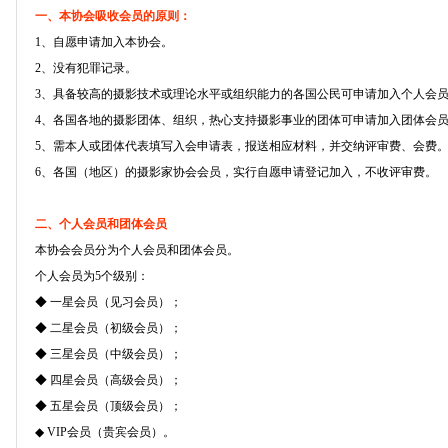
一、本协会吸收会员的原则：
1、自愿申请加入本协会。
2、没有犯罪记录。
3、具备较高的摄影技术或理论水平或组织能力的各国公民可申请加入个人会
4、各国各地的摄影团体、组织，热心支持摄影事业的团体可申请加入团体会
5、需本人或团体代表填写入会申请表，报送相应材料，并交纳评审费、会费
6、各国（地区）的摄影家协会会员，实行自愿申请登记加入，不收评审费。
二、个人会员和团体会员
本协会会员分为个人会员和团体会员。
个人会员为5个级别：
◆ 一星会员（见习会员）；
◆ 二星会员（初级会员）；
◆ 三星会员（中级会员）；
◆ 四星会员（高级会员）；
◆ 五星会员（顶级会员）；
◆ VIP会员（贵宾会员）。