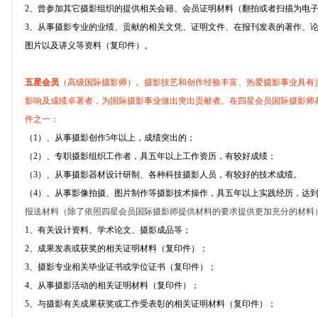
2、曾参加其它摄影组织的提供相关会籍、会员证明材料（翻拍或者扫描为电
3、从事摄影专业的业绩、贡献的相关文凭、证明文件、在报刊发表的著作、
图片以及讲义等资料（复印件）。
五星会员
（高级国际摄影师）。摄影技艺和创作经验丰富、热爱摄影事业具有
影响及成绩卓著者，为国际摄影事业做出突出贡献者。在四星会员国际摄影师
件之一：
（1）、从事摄影创作5年以上，成绩突出的；
（2）、专职摄影组织工作者，具五年以上工作资历，有较好成绩；
（3）、从事摄影器材设计研制、各种科技摄影人员，有较好的技术成绩。
（4）、从事影像拍摄、图片制作等摄影技术操作，具五年以上实践经历，达
报送材料（除了依照四星会员国际摄影师提供材料的要求提供更加充分的材料
1、有关设计资料、学术论文、摄影成品等；
2、成果发表或获奖的相关证明材料（复印件）；
3、摄影专业相关毕业证书或学位证书（复印件）；
4、从事摄影活动的相关证明材料（复印件）；
5、与摄影有关成果获奖或工作受表彰的相关证明材料（复印件）；