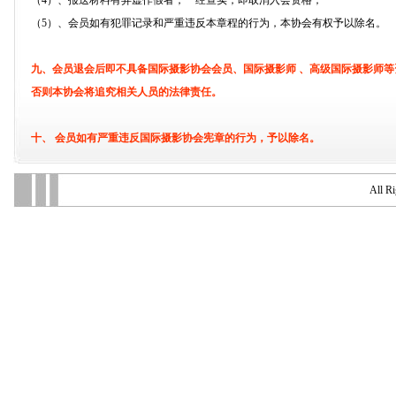
（4）、报送材料有弄虚作假者，一经查实，即取消入会资格；
（5）、会员如有犯罪记录和严重违反本章程的行为，本协会有权予以除名。
九、会员退会后即不具备国际摄影协会会员、国际摄影师 、高级国际摄影师
否则本协会将追究相关人员的法律责任。
十、 会员如有严重违反国际摄影协会宪章的行为，予以除名。
十一、本规则解释权属本协会。
All R
---------------