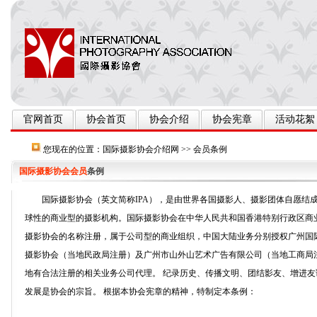
官网首页
协会首页
协会介绍
协会宪章
活动花絮
您现在的位置：
国际摄影协会介绍网
>>
会员条例
国际摄影协会会员
条例
国际摄影协会（英文简称IPA），是由世界各国摄影人、摄影团体自愿结成
球性的商业型的摄影机构。国际摄影协会在中华人民共和国香港特别行政区商
摄影协会的名称注册，属于公司型的商业组织，中国大陆业务分别授权广州国
摄影协会（当地民政局注册）及广州市山外山艺术广告有限公司（当地工商局
地有合法注册的相关业务公司代理。 纪录历史、传播文明、团结影友、增进
发展是协会的宗旨。 根据本协会宪章的精神，特制定本条例：