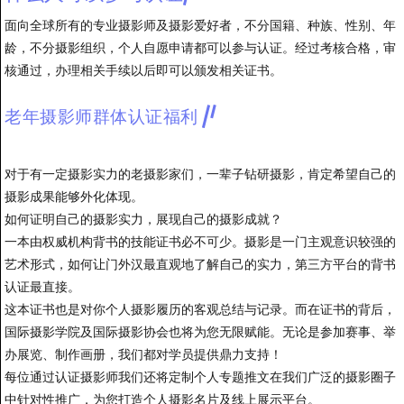
面向全球所有的专业摄影师及摄影爱好者，不分国籍、种族、性别、年
龄，不分摄影组织，个人自愿申请都可以参与认证。经过考核合格，审
核通过，办理相关手续以后即可以颁发相关证书。
老年摄影师群体认证福利
对于有一定摄影实力的老摄影家们，一辈子钻研摄影，肯定希望自己的
摄影成果能够外化体现。
如何证明自己的摄影实力，展现自己的摄影成就？
一本由权威机构背书的技能证书必不可少。摄影是一门主观意识较强的
艺术形式，如何让门外汉最直观地了解自己的实力，第三方平台的背书
认证最直接。
这本证书也是对你个人摄影履历的客观总结与记录。而在证书的背后，
国际摄影学院及国际摄影协会也将为您无限赋能。无论是参加赛事、举
办展览、制作画册，我们都对学员提供鼎力支持！
每位通过认证摄影师我们还将定制个人专题推文在我们广泛的摄影圈子
中针对性推广，为您打造个人摄影名片及线上展示平台。