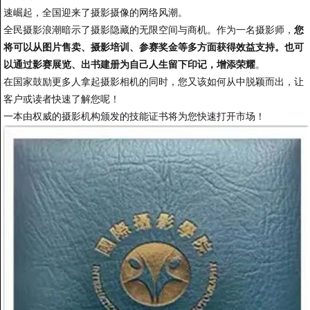
速崛起，全国迎来了摄影摄像的网络风潮。
全民摄影浪潮暗示了摄影隐藏的无限空间与商机。作为一名摄影师，
您
将可以从图片售卖、摄影培训、参赛奖金等多方面获得效益支持。也可
以通过影赛展览、出书建册为自己人生留下印记，增添荣耀
。
在国家鼓励更多人拿起摄影相机的同时，您又该如何从中脱颖而出，让
客户或读者快速了解您呢！
一本由权威的摄影机构颁发的技能证书将为您快速打开市场！