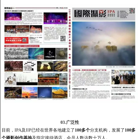
03.广泛性
目前，IPA及IIP已经在世界各地建立了
100多个
分支机构，发展了
100多
个摄影创作基地
及指定接待酒店，会员人数达数十万人。