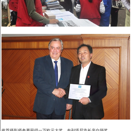
推荐摄影师参赛获得一万欧元大奖，布列塔尼市长亲自颁奖