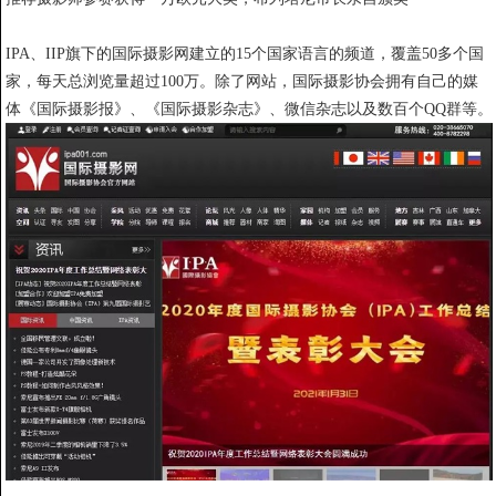
IPA、IIP旗下的国际摄影网建立的15个国家语言的频道，覆盖50多个国
家，每天总浏览量超过100万。除了网站，国际摄影协会拥有自己的媒
体《国际摄影报》、《国际摄影杂志》、微信杂志以及数百个QQ群等。