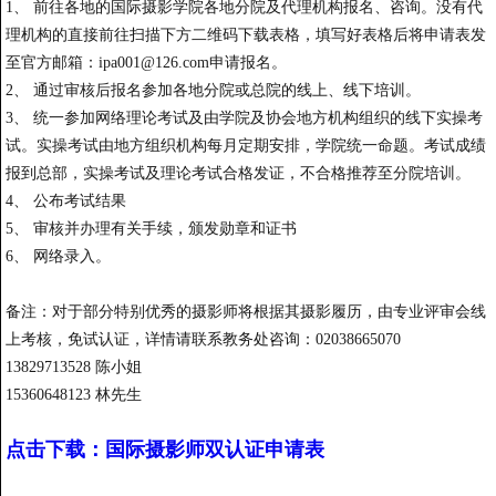
1、 前往各地的国际摄影学院各地分院及代理机构报名、咨询。没有代
理机构的直接前往扫描下方二维码下载表格，填写好表格后将申请表发
至官方邮箱：ipa001@126.com申请报名。
2、 通过审核后报名参加各地分院或总院的线上、线下培训。
3、 统一参加网络理论考试及由学院及协会地方机构组织的线下实操考
试。实操考试由地方组织机构每月定期安排，学院统一命题。考试成绩
报到总部，实操考试及理论考试合格发证，不合格推荐至分院培训。
4、 公布考试结果
5、 审核并办理有关手续，颁发勋章和证书
6、 网络录入。
备注：对于部分特别优秀的摄影师将根据其摄影履历，由专业评审会线
上考核，免试认证，详情请联系教务处咨询：02038665070
13829713528 陈小姐
15360648123 林先生
点击下载：国际摄影师双认证申请表