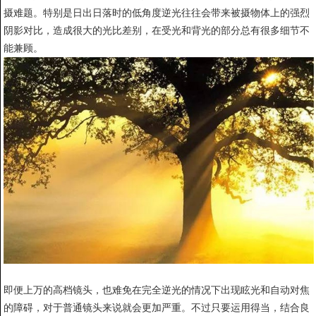
摄难题。特别是日出日落时的低角度逆光往往会带来被摄物体上的强烈
阴影对比，造成很大的光比差别，在受光和背光的部分总有很多细节不
能兼顾。
即便上万的高档镜头，也难免在完全逆光的情况下出现眩光和自动对焦
的障碍，对于普通镜头来说就会更加严重。不过只要运用得当，结合良