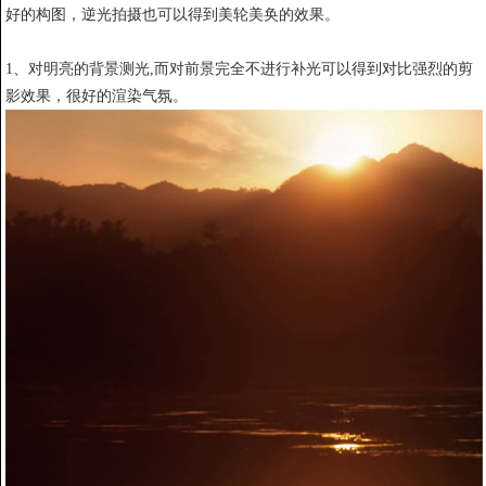
好的构图，逆光拍摄也可以得到美轮美奂的效果。
1、对明亮的背景测光,而对前景完全不进行补光可以得到对比强烈的剪
影效果，很好的渲染气氛。