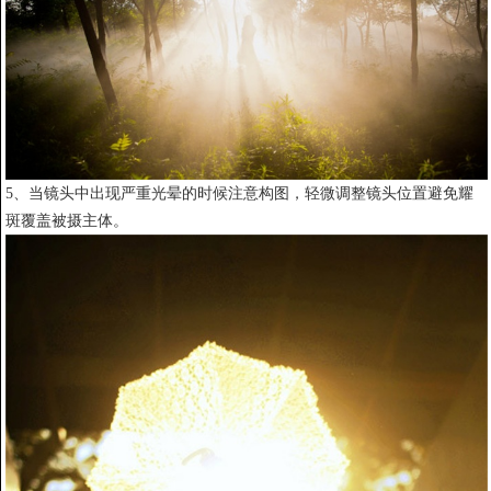
5、当镜头中出现严重光晕的时候注意构图，轻微调整镜头位置避免耀
斑覆盖被摄主体。