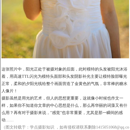
这张照片中，阳光正处于被摄对象的后面，此时模特的头发被阳光沐浴
着，用高速TTL闪光为模特头面部和头发阴影补光主要让模特脸部曝光
正常，柔和的夕阳光线给整个画面营造了金黄色的气氛，非常棒的糖水
人像片！
摄影虽然是用光的艺术，但人的思想更重要，这就像小时候也作文一
样，如果你不知道你文章的中心思想是什么，那么再华丽的词藻又有什
么用？再有对于摄影来说，“感觉”也非常重要，尤其是那一瞬间的感
动……
（图文转载于：
学点摄影知识 ，如有侵权请联系删除1415051068@qq.co