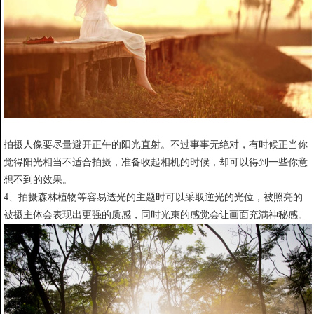
拍摄人像要尽量避开正午的阳光直射。不过事事无绝对，有时候正当你
觉得阳光相当不适合拍摄，准备收起相机的时候，却可以得到一些你意
想不到的效果。
4、拍摄森林植物等容易透光的主题时可以采取逆光的光位，被照亮的
被摄主体会表现出更强的质感，同时光束的感觉会让画面充满神秘感。