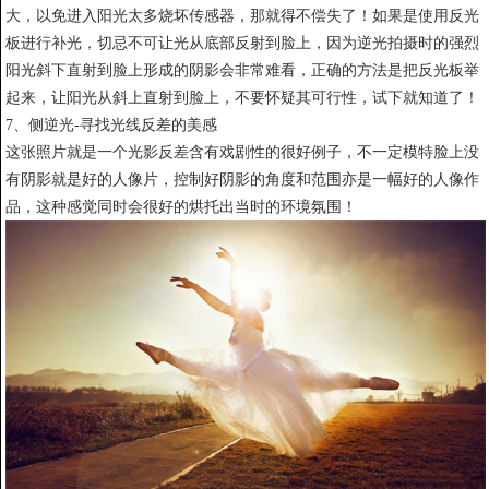
大，以免进入阳光太多烧坏传感器，那就得不偿失了！如果是使用反光
板进行补光，切忌不可让光从底部反射到脸上，因为逆光拍摄时的强烈
阳光斜下直射到脸上形成的阴影会非常难看，正确的方法是把反光板举
起来，让阳光从斜上直射到脸上，不要怀疑其可行性，试下就知道了！
7、侧逆光-寻找光线反差的美感
这张照片就是一个光影反差含有戏剧性的很好例子，不一定模特脸上没
有阴影就是好的人像片，控制好阴影的角度和范围亦是一幅好的人像作
品，这种感觉同时会很好的烘托出当时的环境氛围！