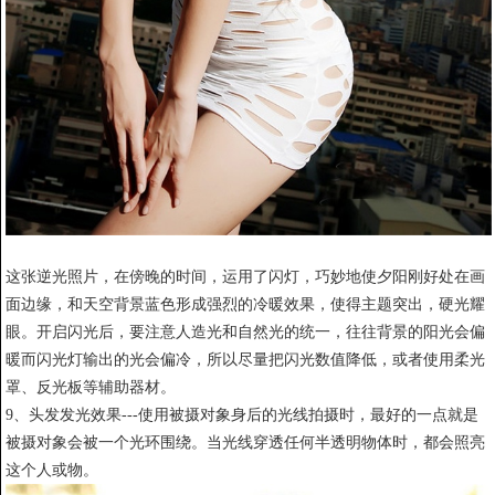
这张逆光照片，在傍晚的时间，运用了闪灯，巧妙地使夕阳刚好处在画
面边缘，和天空背景蓝色形成强烈的冷暖效果，使得主题突出，硬光耀
眼。开启闪光后，要注意人造光和自然光的统一，往往背景的阳光会偏
暖而闪光灯输出的光会偏冷，所以尽量把闪光数值降低，或者使用柔光
罩、反光板等辅助器材。
9、头发发光效果---使用被摄对象身后的光线拍摄时，最好的一点就是
被摄对象会被一个光环围绕。当光线穿透任何半透明物体时，都会照亮
这个人或物。