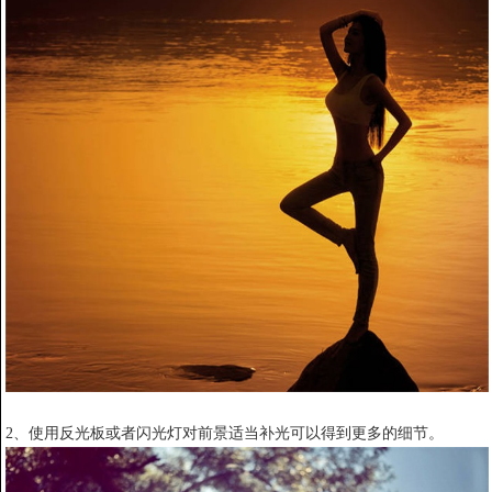
2、使用反光板或者闪光灯对前景适当补光可以得到更多的细节。