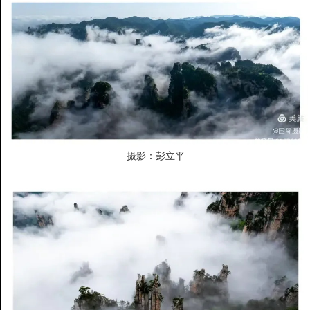
摄影：彭立平