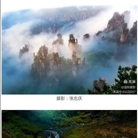
摄影：张忠庆