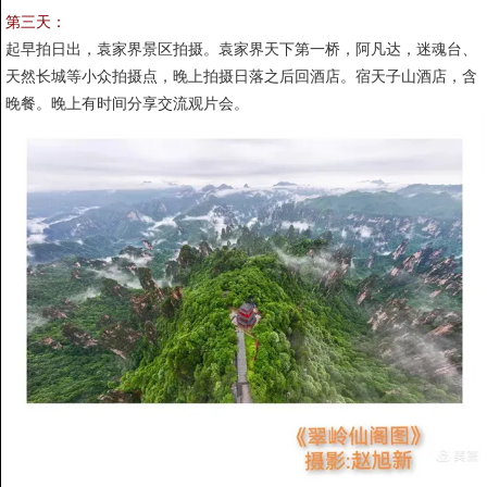
第三天：
起早拍日出，袁家界景区拍摄。袁家界天下第一桥，阿凡达，迷魂台、
天然长城等小众拍摄点，晚上拍摄日落之后回酒店。宿天子山酒店，含
晚餐。晚上有时间分享交流观片会。