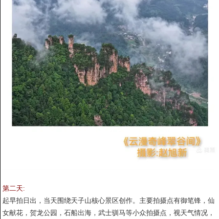
第二天:
起早拍日出，当天围绕天子山核心景区创作。主要拍摄点有御笔锋，仙
女献花，贺龙公园，石船出海，武士驯马等小众拍摄点，视天气情况，