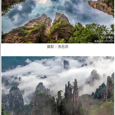
摄影：张忠庆