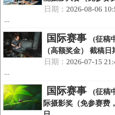
日期：
2026-08-06 10
...
[
国际赛事
]
(征稿中
（高额奖金） 截稿日期
日期：
2026-07-15 21
...
[
国际赛事
]
(征稿中
际摄影奖（免参赛费，4
日