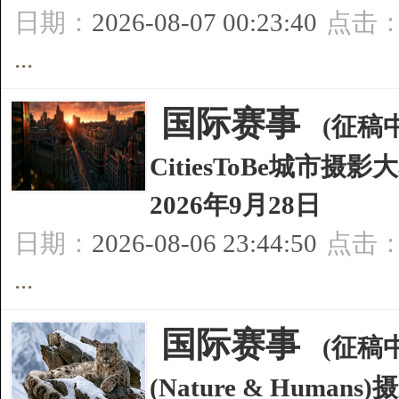
日期：
2026-08-07 00:23:40
点击
...
[
国际赛事
]
(征稿中
CitiesToBe城
2026年9月28日
日期：
2026-08-06 23:44:50
点击
...
[
国际赛事
]
(征稿中
(Nature & Hum