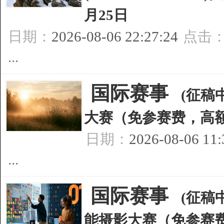
月25日
日期：
2026-08-06 22:27:24
点击
...
[
国际赛事
]
(征稿中
大赛（免参赛费，高额奖
日期：
2026-08-06 11
...
[
国际赛事
]
(征稿
能摄影大赛（免参赛费，