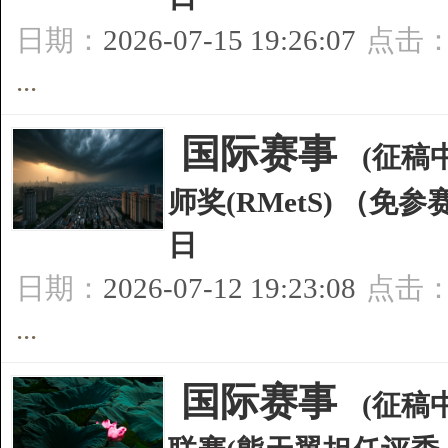
日期：
2026-07-15 19:26:07
点击
...
[
国际赛事
]
(征稿中
师奖(RMetS) （免
日
日期：
2026-07-12 19:23:08
点击
...
[
国际赛事
]
(征稿中