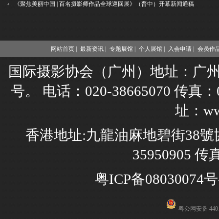
《聚焦美丽中国 | 百名摄影师作品全球巡回展》（晋中）开幕新闻通稿
网站首页 |
最新资讯 |
专题展馆 |
个人展馆 |
入会申请 |
会员作品
国际摄影协会（广州）地址：广州市
号。 电话：020-38665070 传真：02
址：www
香港地址:九龍油麻地碧街38號協
35950905 传
粤ICP备08030074号
粤公网安备 4401