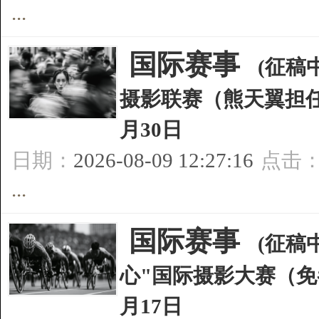
...
[
国际赛事
]
(征稿中
摄影联赛（熊天翼担任评
月30日
日期：
2026-08-09 12:27:16
点击
...
[
国际赛事
]
(征稿中
心"国际摄影大赛（免
月17日