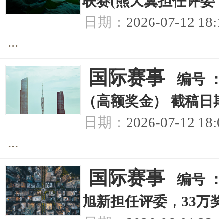
联赛(熊天翼担任评委，3
日期：
2026-07-12 18
...
[
国际赛事
]
编号 
（高额奖金） 截稿日期
日期：
2026-07-12 18
...
[
国际赛事
]
编号 
旭新担任评委，33万奖