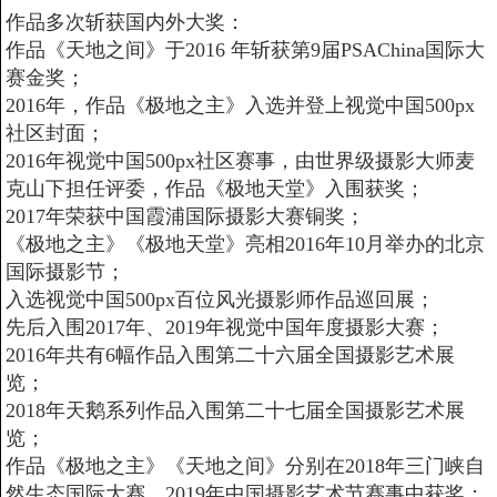
作品多次斩获国内外大奖：
作品《天地之间》于2016 年斩获第9届PSAChina国际大
赛金奖；
2016年，作品《极地之主》入选并登上视觉中国500px
社区封面；
2016年视觉中国500px社区赛事，由世界级摄影大师麦
克山下担任评委，作品《极地天堂》入围获奖；
2017年荣获中国霞浦国际摄影大赛铜奖；
《极地之主》《极地天堂》亮相2016年10月举办的北京
国际摄影节；
入选视觉中国500px百位风光摄影师作品巡回展；
先后入围2017年、2019年视觉中国年度摄影大赛；
2016年共有6幅作品入围第二十六届全国摄影艺术展
览；
2018年天鹅系列作品入围第二十七届全国摄影艺术展
览；
作品《极地之主》《天地之间》分别在2018年三门峡自
然生态国际大赛、2019年中国摄影艺术节赛事中获奖；