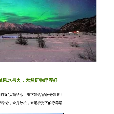
温泉冰与火，天然矿物疗养好
附近“头顶结冰，身下温热”的神奇温泉！
切杂念，全身放松，来场极光下的疗养浴！