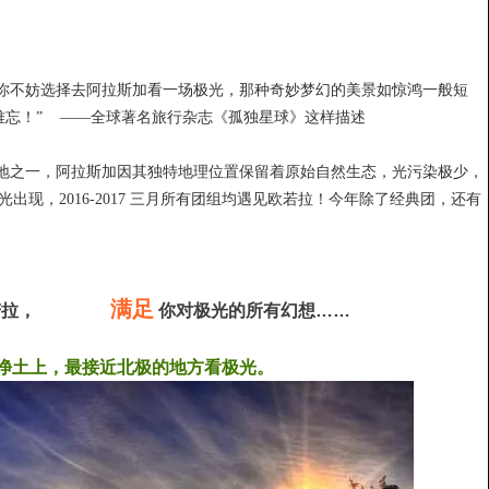
你不妨选择去阿拉斯加看一场极光，那种奇妙梦幻的美景如惊鸿一般短
难忘！” ——全球著名旅行杂志《孤独星球》这样描述
地之一，阿拉斯加因其独特地理位置保留着原始自然生态，光污染极少，
出现，2016-2017 三月所有团组均遇见欧若拉！今年除了经典团，还有
满足
若拉，
你对极光的所有幻想
……
净土上，最接近北极的地方看极光。