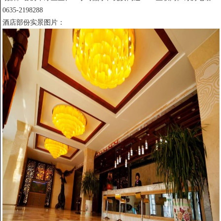
0635-2198288
酒店部份实景图片：