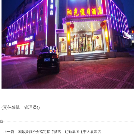
(责任编辑：管理员))
上一篇：国际摄影协会指定接待酒店—辽勤集团辽宁大厦酒店