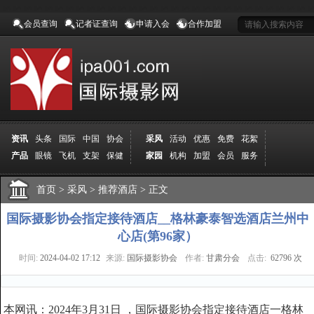
会员查询
记者证查询
申请入会
合作加盟
资讯
头条
国际
中国
协会
采风
活动
优惠
免费
花絮
产品
眼镜
飞机
支架
保健
家园
机构
加盟
会员
服务
地方
吉林
广西
山东
加拿大
空间
认证
寻友
发图
分享
学院
分院
首页
>
导师
采风
课程
>
推荐酒店
报名
>
商城
正文
推荐
器材
商家
认证
媒体
记者
报纸
杂志
视频
展赛
赛事
展馆
直通车
更多
国际摄影协会指定接待酒店__格林豪泰智选酒店兰州中
心店(第96家）
时间:
2024-04-02 17:12
来源:
国际摄影协会
作者:
甘肃分会
点击:
62796 次
本网讯：2024年3月31日 ，国际摄影协会指定接待酒店一格林