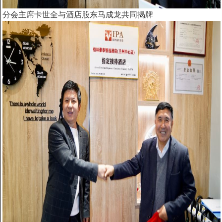
分会主席
卡世全与酒店股东马成龙共同揭牌