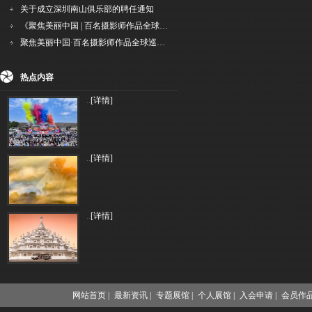
关于成立深圳南山俱乐部的聘任通知
《聚焦美丽中国 | 百名摄影师作品全球巡回展》（晋中）开幕新闻通稿
聚焦美丽中国·百名摄影师作品全球巡展深圳站盛大开幕
热点内容
..
[详情]
..
[详情]
..
[详情]
网站首页 |
最新资讯 |
专题展馆 |
个人展馆 |
入会申请 |
会员作品