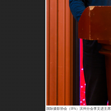
国际摄影协会（IPA）滨州分会李文进主