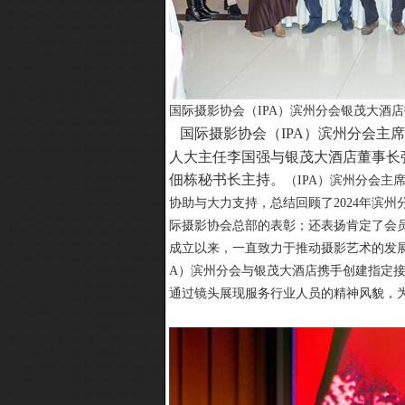
国际摄影协会（IPA）滨州分会银茂大酒
国际摄影协会（IPA）滨州分会主
人大主任李国强与银茂大酒店董事长
佃栋秘书长主持。
（IPA）滨州分会
协助与大力支持，总结回顾了2024年滨
际摄影协会总部的表彰；还表扬肯定了会
成立以来，一直致力于推动摄影艺术的发展
A）滨州分会与银茂大酒店携手创建指定
通过镜头展现服务行业人员的精神风貌，