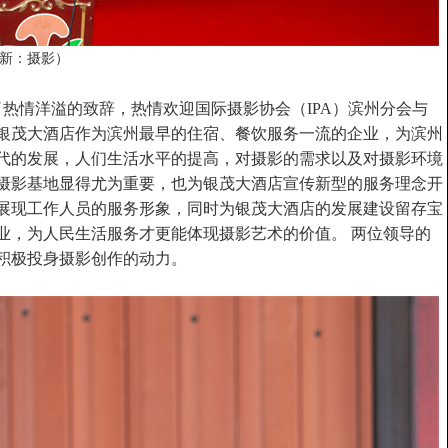
洪新：摄影）
热情洋溢的致辞，热情欢迎国际摄影协会（IPA）滨州分会与
银茂大酒店作为滨州最早的住宿、餐饮服务一流的企业，为滨州
代的发展，人们生活水平的提高，对摄影的需求以及对摄影环境
摄影基地显得尤为重要，也为银茂大酒店宣传新型的服务理念开
展现工作人员的服务形象，同时为银茂大酒店的发展建设留存宝
业，为人民生活服务才更能体现摄影艺术的价值。 两位领导的
积极投身摄影创作的动力。