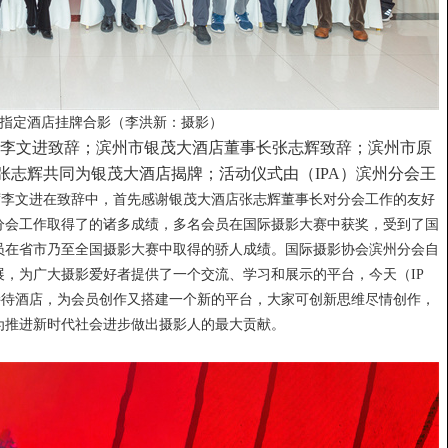
店指定酒店挂牌合影（李洪新：摄影）
席李文进致辞；滨州市银茂大酒店董事长张志辉致辞；滨州市原
张志辉共同为银茂大酒店揭牌；活动仪式由（IPA）滨州分会王
主席李文进在致辞中，首先感谢银茂大酒店张志辉董事长对分会工作的友好
州分会工作取得了的诸多成绩，多名会员在国际摄影大赛中获奖，受到了国
员在省市乃至全国摄影大赛中取得的骄人成绩。国际摄影协会滨州分会自
，为广大摄影爱好者提供了一个交流、学习和展示的平台，今天（IP
接待酒店，为会员创作又搭建一个新的平台，大家可创新思维尽情创作，
为推进新时代社会进步做出摄影人的最大贡献。