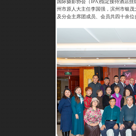
国际摄影协会（IPA)指定接待酒店
州市原人大主任李国强，滨州市银茂
及分会主席团成员、会员共四十余位