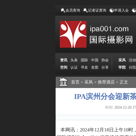
会员查询
记者证查询
申请入会
资讯
头条
国际
中国
协会
采风
活动
空间
认证
寻友
发图
分享
学院
分院
首页
>
采风
>
推荐酒店
>
正文
IPA滨州分会迎
时间:
2024-12-20 17
本网讯：
2024年12月18日上午