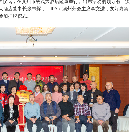
挂牌仪式，在滨州市银茂大酒店隆重举行。出席活动的领导有：滨
大酒店董事长张志辉，（IPA）滨州分会主席李文进，友好嘉宾
参加挂牌仪式。