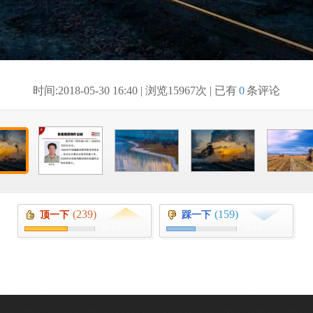
时间:2018-05-30 16:40 | 浏览
15967次 | 已有
0
条评论
(239)
(159)
顶一下
踩一下
60.1%
39.9%