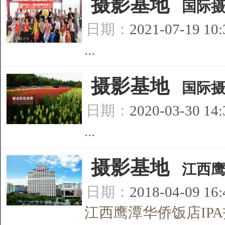
[
摄影基地
]
国际
日期：
2021-07-19 10
...
[
摄影基地
]
国际
日期：
2020-03-30 14
...
[
摄影基地
]
江西
日期：
2018-04-09 16
江西鹰潭华侨饭店IPA