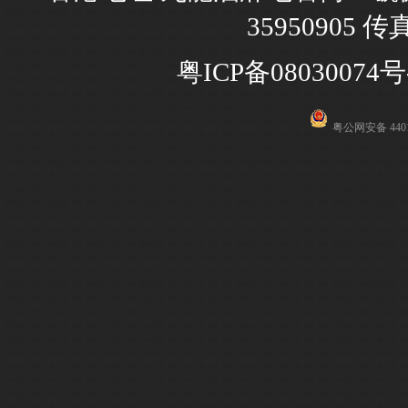
35950905 传
粤ICP备08030074号
粤公网安备 4401