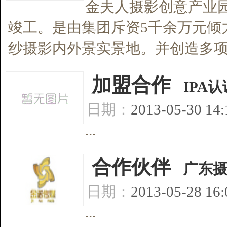
金夫人摄影创意产业园于
竣工。是由集团斥资5千余万元倾
纱摄影内外景实景地。并创造多项摄
[
加盟合作
]
IPA
日期：
2013-05-30 14
...
[
合作伙伴
]
广东
日期：
2013-05-28 16
...