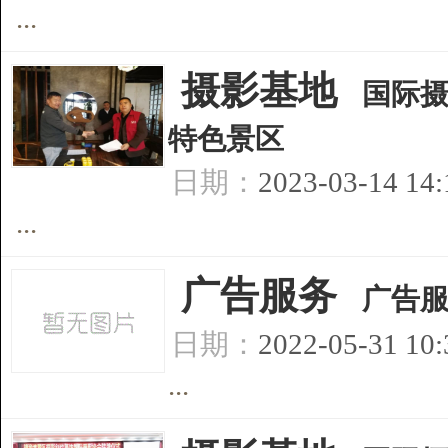
...
[
摄影基地
]
国际
特色景区
日期：
2023-03-14 14
...
[
广告服务
]
广告
日期：
2022-05-31 10
...