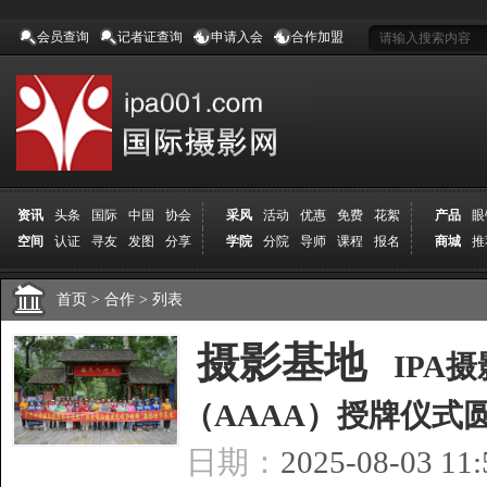
会员查询
记者证查询
申请入会
合作加盟
资讯
头条
国际
中国
协会
采风
活动
优惠
免费
花絮
产品
眼
空间
认证
寻友
发图
分享
学院
分院
导师
课程
报名
商城
推
首页
>
合作
>
列表
[
摄影基地
]
IPA
（AAAA）授牌仪式
日期：
2025-08-03 11