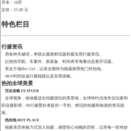
开本：16开
定价：25.00 元
特色栏目
行摄资讯
用各种关键词，串联出最新鲜话题和最实用行摄资讯。
以热拍导航、车窗外、新装备、时间表等海量信息展开话题。
美女片场Hot Girl，以美女模特为线索推荐热门外拍地。
48小时的短途行摄线路以及实用攻略。
热拍全球美景
完全攻略 FEATUER
全球视角，收纳最适合拍摄游玩的美景地，全球特约当地专业玩家和
职业摄影师，向行摄爱好者提供一手的、鲜活的拍摄和旅游的资讯指
南。
热拍地 HOT PLACE
独家亲历体验方式深入拍摄，感受惊心动魄的历程，记录每一段奇妙