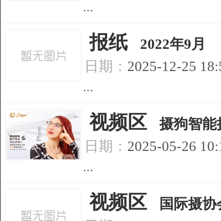
...
[
报纸
]
2022年9月
日期：
2025-12-25 18
...
[
视频区
]
摄狗智能
日期：
2025-05-26 10
...
[
视频区
]
国际摄协