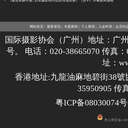
《聚焦美丽中国 | 百名摄影师作品全球巡回展》（晋中）开幕新闻通稿
网站首页 |
最新资讯 |
专题展馆 |
个人展馆 |
入会申请 |
会员作品
国际摄影协会（广州）地址：广州市
号。 电话：020-38665070 传真：02
址：www
香港地址:九龍油麻地碧街38號協
35950905 传
粤ICP备08030074号
粤公网安备 4401