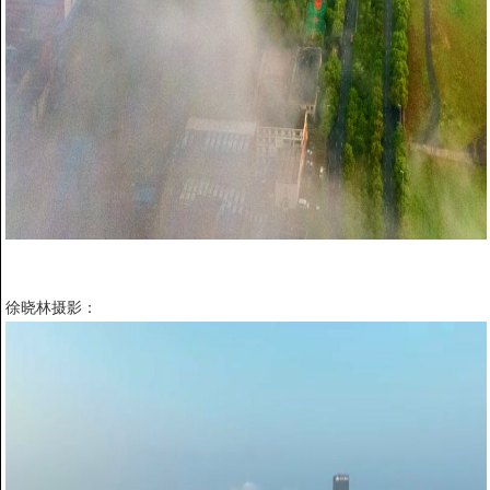
徐晓林摄影：