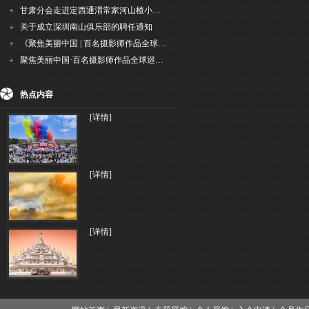
甘肃分会走进定西通渭常家河山楂小镇旅游景区开展"红果满枝迎丰岁·山楂小镇庆佳节"为主
关于成立深圳南山俱乐部的聘任通知
《聚焦美丽中国 | 百名摄影师作品全球巡回展》（晋中）开幕新闻通稿
聚焦美丽中国·百名摄影师作品全球巡展深圳站盛大开幕
热点内容
..
[详情]
..
[详情]
..
[详情]