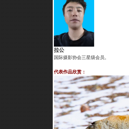
拉公
国际摄影协会三星级会员。
代表作品欣赏：