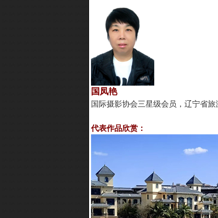
国凤艳
国际摄影协会三星级会员，辽宁省旅
代表作品欣赏：