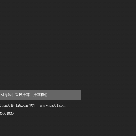
材导购 |
采风推荐 |
推荐模特
@126.com 网址：www.ipa001.com
951030