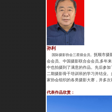
孙利
抚顺市摄
国际摄影协会三星级会员。
会会员、中国摄影联合会会员,多年
中也拍摄到了满意的作品。先后参加
二期摄影骨干培训班的学习并结业。
家协会组织的各类摄影大赛，并多次
代表作品欣赏：