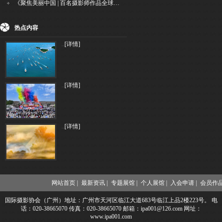
《聚焦美丽中国 | 百名摄影师作品全球巡回展》（晋中）开幕新闻通稿
热点内容
..
[详情]
..
[详情]
..
[详情]
网站首页 |
最新资讯 |
专题展馆 |
个人展馆 |
入会申请 |
会员作品
国际摄影协会（广州）地址：广州市天河区临江大道683号临江上品2楼223号。 电
话：020-38665070 传真：020-38665070 邮箱：ipa001@126.com 网址：
www.ipa001.com