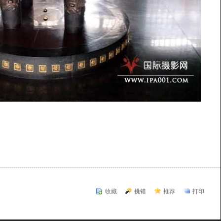
收藏
挑错
推荐
打印