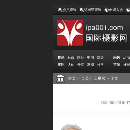
会员查询
记者证查询
申请入会
资讯
头条
国际
中国
协会
采风
活动
空间
认证
寻友
发图
分享
学院
分院
首页
>
会员
>
四星级
>
正文
时间:
2024-06-01 17