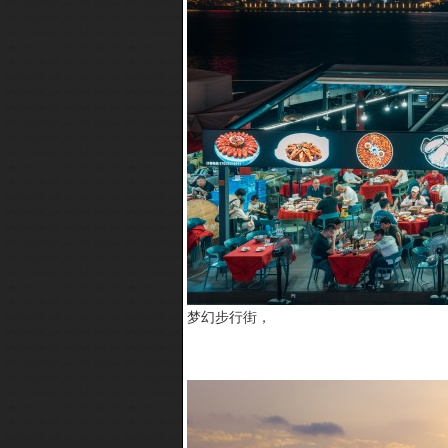
梦幻步行街，