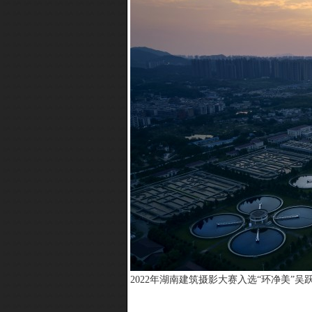
2022年湖南建筑摄影大赛入选“环净美”吴