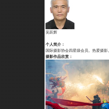
吴跃辉
个人简介：
国际摄影协会四星级会员。热爱摄影
摄影作品欣赏：