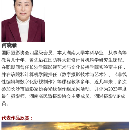
何晓敏
国际摄影协会四星级会员
。
本人湖南大学本科毕业，从事高等
教育几十年。曾先后在国防科大进修计算机科学研究生课程。
在职期间曾任长沙学院影视艺术与文化传播学院实验室主任，
并在该院和计算机学院担任《数字摄影技术与艺术》、《非线
性编辑与数字化影视制作
》等课程教学多年。近几年来，多次
参加长沙市摄影家协会光线创作组采风活动。并评为
2023
年度
最佳摄影师。湖南省民盟摄影协会主要成员、湖湘摄影
VIP
成
员。
代表作品欣赏：