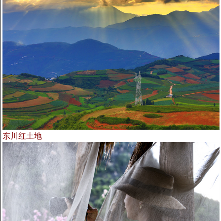
东川红土地