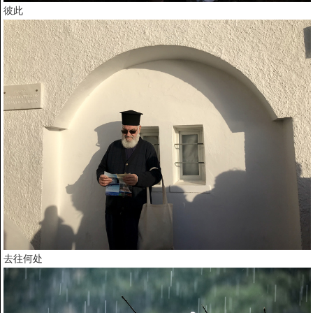
彼此
去往何处