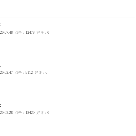
平
 20:07:48
点击：
12478
好评：
0
义
 20:02:47
点击：
9112
好评：
0
斌
 20:02:28
点击：
18420
好评：
0