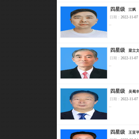
[
四星级
]
江飒
日期：
2022-11-07
...
[
四星级
]
梁立
日期：
2022-11-07
...
[
四星级
]
吴蜀
日期：
2022-11-07
...
[
四星级
]
王亚