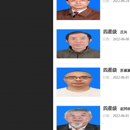
日期：
2022-06-24
...
[
四星级
]
庄兴
日期：
2022-06-08
...
[
四星级
]
苏崴
日期：
2022-06-01
...
[
四星级
]
赵同
日期：
2022-06-01
...