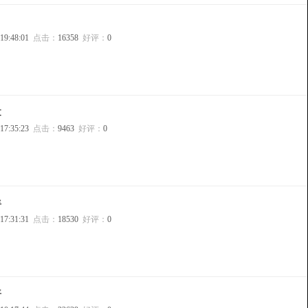
 19:48:01
点击：
16358
好评：
0
文
 17:35:23
点击：
9463
好评：
0
丰
 17:31:31
点击：
18530
好评：
0
平