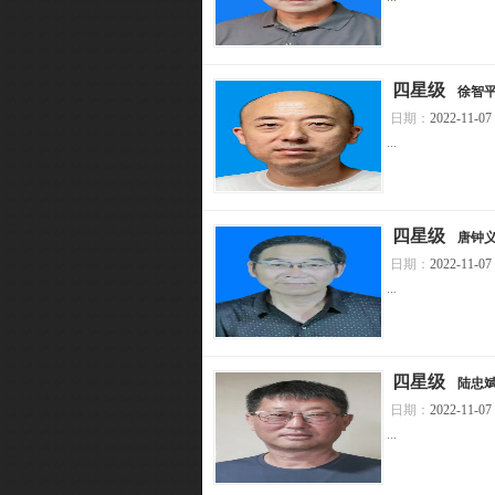
[
四星级
]
徐智
日期：
2022-11-07
...
[
四星级
]
唐钟
日期：
2022-11-07
...
[
四星级
]
陆忠
日期：
2022-11-07
...