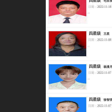
[
四星级
]
毛全
日期：
2022-11-18
...
[
四星级
]
王星
日期：
2022-11-08
...
[
四星级
]
杨漫
日期：
2022-11-07
...
[
四星级
]
徐智
日期：
2022-11-07
...