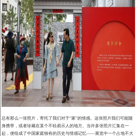
总有那么一张照片，寄托了我们对于“家”的情感。这张照片我们可能随
身携带，或者珍藏在某个不轻易示人的地方。当许多张照片汇集在一
起，便组成了中国家庭独有的历史与情感记忆——展览中一个占地不大