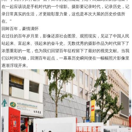
在一起应该说是手机时代的一个缩影。摄影要记录时代，记录历史，记
录日常真实的生活，才更能彰显力量，这也是本次大展的历史价值所
在。”
回眸百年，豪情满怀
在过往的百年岁月里，影像还原社会图景、观照现实，见证了中国人民
站起来、富起来、强起来的奋斗史。无数优秀的摄影作品为时代留下了
浓墨重彩的一笔，也为我们回望百年征程留下了最好的视觉文献。当我
们以时间为轴，回溯百年起点，一幕幕历史瞬间便在一幅幅照片影像里
逐渐浮现开来。