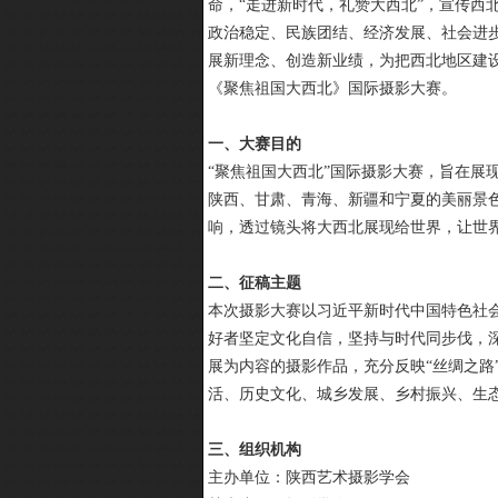
命，“走进新时代，礼赞大西北”，宣传西
政治稳定、民族团结、经济发展、社会进
展新理念、创造新业绩，为把西北地区建
《聚焦祖国大西北》国际摄影大赛。
一、大赛目的
“聚焦祖国大西北”国际摄影大赛，旨在展现
陕西、甘肃、青海、新疆和宁夏的美丽景色
响，透过镜头将大西北展现给世界，让世
二、征稿主题
本次摄影大赛以习近平新时代中国特色社
好者坚定文化自信，坚持与时代同步伐，
展为内容的摄影作品，充分反映“丝绸之路
活、历史文化、城乡发展、乡村振兴、生
三、组织机构
主办单位：陕西艺术摄影学会