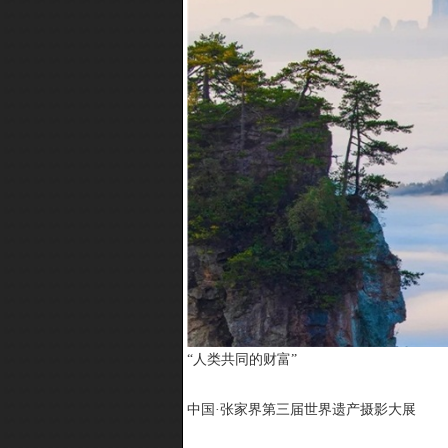
“人类共同的财富”
中国·张家界第三届世界遗产摄影大展