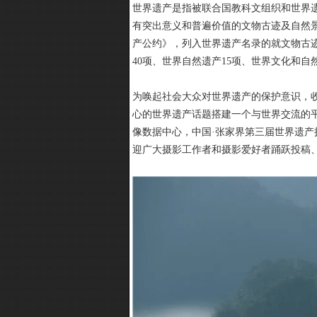
世界遗产是指被联合国教科文组织和世界
有突出意义和普遍价值的文物古迹及自然景观
产公约》，列入世界遗产名录的就文物古迹
40项、世界自然遗产15项、世界文化和自
为唤起社会大众对世界遗产的保护意识，
心的世界遗产话题搭建一个与世界交流的
像数据中心，中国·张家界第三届世界遗产
迎广大摄影工作者和摄影爱好者踊跃投稿