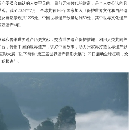
遗产委员会确认的人类罕见的、目前无法替代的财富，是全人类公认的具
。截至2024年7月，全球共有168个国家加入《保护世界文化和自然遗
及自然景观共1223处。中国世界遗产数量达到59处，其中世界文化遗产
然双遗产4项。
收藏和传承世界遗产历史文献，交流世界遗产保护措施，利用人类共同关
平台，传播中国的世界遗产，讲好中国故事，助力张家界打造世界遗产影
摄影大展（以下简称“第三届世界遗产摄影大展”）即日启动全球征稿，欢
、积极参与。