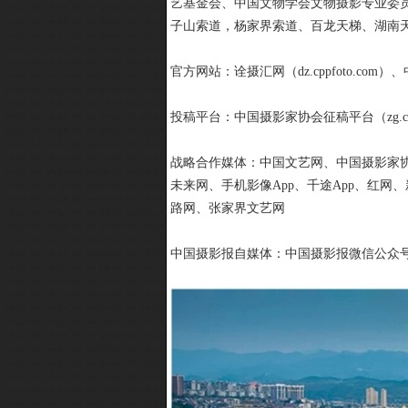
艺基金会、中国文物学会文物摄影专业委员
子山索道，杨家界索道、百龙天梯、湖南
官方网站：诠摄汇网（dz.cppfoto.com）
投稿平台：中国摄影家协会征稿平台（zg.cpan
战略合作媒体：中国文艺网、中国摄影家
未来网、手机影像App、千途App、红网
路网、张家界文艺网
中国摄影报自媒体：中国摄影报微信公众