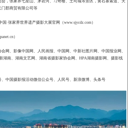
会，张家界七星山、茅岩河、72奇楼、土司城等景区，黄石寨索道、天
天门郡商贸有限公司等
、中国·张家界世界遗产摄影大展官网（www.sjycdz.com）
et.cn）
协会网、影像中国网、人民画报、中国网、中新社图片网、中国报业网、
、新湖南、湖南文艺网、湖南省摄影家协会网、HPA湖南摄影网、摄影线
号、中国摄影报活动微信公众号、人民号、新浪微博、头条号