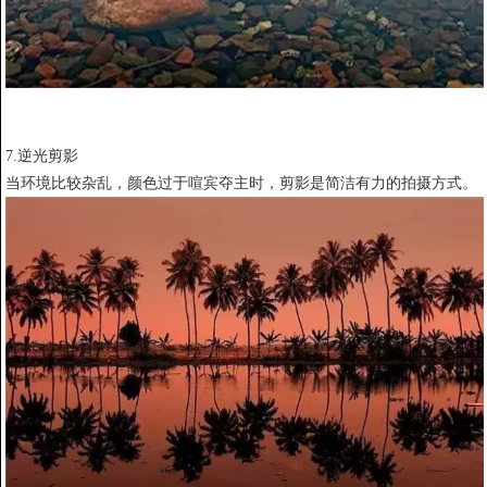
7.逆光剪影
当环境比较杂乱，颜色过于喧宾夺主时，剪影是简洁有力的拍摄方式。