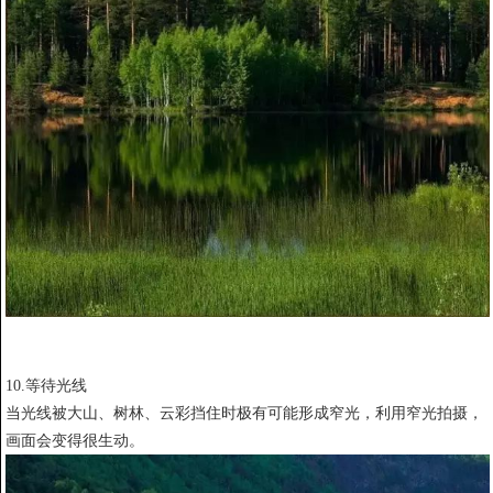
10.等待光线
当光线被大山、树林、云彩挡住时极有可能形成窄光，利用窄光拍摄，
画面会变得很生动。