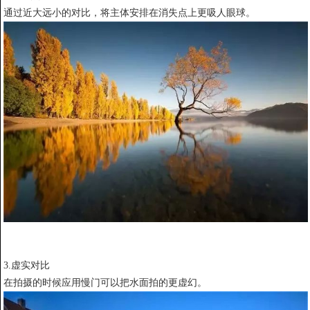
通过近大远小的对比，将主体安排在消失点上更吸人眼球。
3.虚实对比
在拍摄的时候应用慢门可以把水面拍的更虚幻。