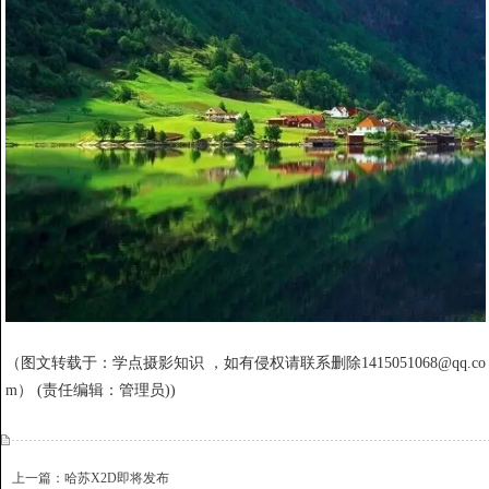
（图文转载于：
学点摄影知识 ，如有侵权请联系删除1415051068@qq.co
m
） (责任编辑：管理员))
上一篇：哈苏X2D即将发布