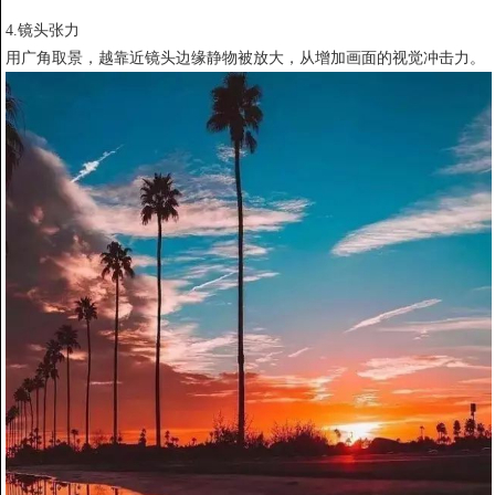
4.镜头张力
用广角取景，越靠近镜头边缘静物被放大，从增加画面的视觉冲击力。