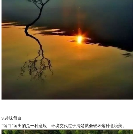
9.趣味留白
“留白”留出的是一种意境，环境交代过于清楚就会破坏这种意境美。