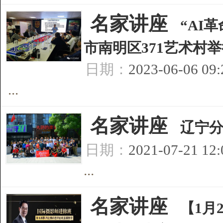
[
名家讲座
]
“AI
市南明区371艺术村
日期：
2023-06-06 09
...
[
名家讲座
]
辽宁分
日期：
2021-07-21 12
...
[
名家讲座
]
【1月