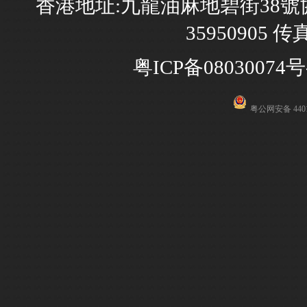
香港地址:九龍油麻地碧街38號協
35950905 传
粤ICP备08030074号
粤公网安备 4401