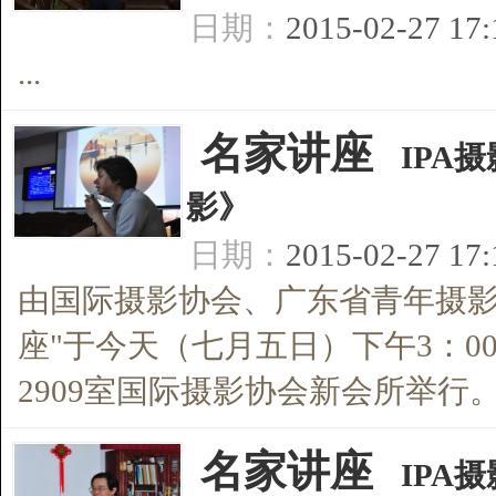
日期：
2015-02-27 17
...
[
名家讲座
]
IPA
影》
日期：
2015-02-27 17
由国际摄影协会、广东省青年摄影
座"于今天（七月五日）下午3：0
2909室国际摄影协会新会所举行
[
名家讲座
]
IPA