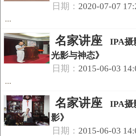
日期：
2020-07-07 17
...
[
名家讲座
]
IPA
光影与神态》
日期：
2015-06-03 14
...
[
名家讲座
]
IPA
影》
日期：
2015-06-03 14