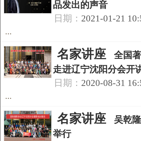
品发出的声音
日期：
2021-01-21 10
...
[
名家讲座
]
全国
走进辽宁沈阳分会开
日期：
2020-08-31 16
...
[
名家讲座
]
吴乾隆
举行