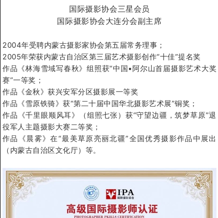
国际摄影协会三星会员
国际摄影协会大连分会副主席
2004年受聘内蒙古摄影家协会第五届常务理事；
2005年荣获内蒙古自治区第三届艺术摄影创作“十佳”提名奖
作品《林海雪域写春秋》组照获“中国•阿尔山首届摄影艺术大奖
赛”一等奖；
作品《金秋》获兴安军分区摄影展一等奖
作品《雪原铁骑》获“第二十届中国华北摄影艺术展”铜奖；
作品《千里眼顺风耳》（组照七张）获“守望边疆，筑梦草原”退
役军人主题摄影大赛二等奖；
作品《晨雾》在“最美草原亮丽北疆”全国优秀摄影作品中展出
（内蒙古自治区文化厅）等。