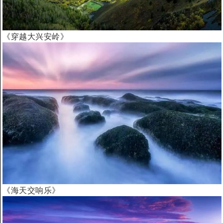
《穿越大兴安岭》
《海天交响乐》