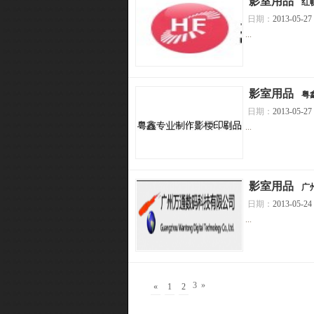
[
影室用品
]
红
日期：
2013-05-27
...
[
影室用品
]
粤
日期：
2013-05-27
...
[
影室用品
]
广
日期：
2013-05-24
...
3
»
«
1
2