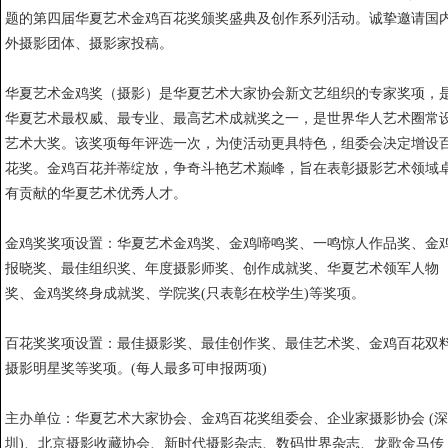
题的第四届华夏艺术金鸡百花奖颁奖盛典及创作系列活动。诚挚邀请国
外摄影团体、摄影家投稿。
华夏艺术金鸡奖（摄影）是华夏艺术大家协会新文艺组织的专家奖项，
华夏艺术最权威、最专业、最高艺术成就奖之一，是世界华人艺术圈常
艺术大奖。该奖项每年评选一次，为使活动更具特色，组委会决定增设
花奖。金鸡百花并蒂绽放，争奇斗艳艺术巅峰，旨在表彰摄影艺术领域
有贡献的华夏艺术优秀人才。
金鸡奖奖项设置：华夏艺术金鸡奖、金鸡啼鸣奖、一鸣惊人作品奖、金
报晓奖、最佳组织奖、年度摄影师奖、创作成就奖、华夏艺术领军人物
奖、金鸡奖终身成就奖、学院奖(只表彰在校学生)等奖项。
百花奖奖项设置：最佳摄影奖、最佳创作奖、最佳艺术奖、金鸡百花双
摄影明星奖等奖项。(每人最多可申报两项)
主办单位：华夏艺术大家协会、金鸡百花奖组委会、企业家摄影协会 (深
圳)、北京摄影收藏协会、新时代摄影杂志、数码世界杂志、龙歌金马传