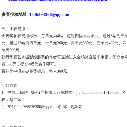
参赛投稿地址
1836593366@qq.com
三、比赛费用：
金鸡奖参赛费用标准：每单元为4幅、超过四幅为两单元、超过8幅为三
元、超过12幅为四单元、一单元260元、两单元390元、三单元490元、四
单元590元。
获得华夏艺术摄影鲲鹏奖的作者可直接进入金鸡奖直通车申报，须交参
费 360元，提交4幅代表作即可。
百花奖申报者参赛费标准：每人360元。
汇款方式
1、中国工商银行账号(广州市工行员村支行)：6222023602016180630 名
称：赵红斌
2、支付宝：768036380@qq.com 名 称：赵旭新