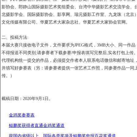
影协会、郎静山国际摄影艺术奖组委会、台湾中华摄影艺术交流学会、
北摄影学会、国际摄影协会、影享网、瑞元摄影工作室、九龙珠（北京
文化传媒有限公司、华夏艺术大家杂志社、华夏艺术大家协会官网。
二、投稿方法:
本届大赛只接收电子文件，文件要求为JPEG格式，3MB大小、同一作品
不得报送不同类别;请参赛者下载参赛/申报表填写完整后,实名打包上传
代理机构统一提交的作品，必须提交作者本人联系电话微信和邮寄地址
并填写好参赛表（另：请参赛者提供一张艺术工作照，同参赛作品一同
传。）
截稿日期：2020年9月1日。
金鸡奖参赛表
鲲鹏奖获得者直通金鸡奖通道
获国内省级以上、国际各类奖项及鲲鹏奖申报百花奖通道