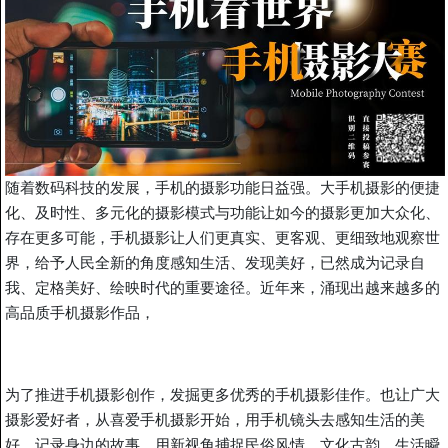
随着数码科技的发展，手机的摄影功能日益强。大手机摄影的便捷
化、及时性、多元化的摄影模式与功能让如今的摄影更加大众化、
存在更多可能，手机摄影让人们更真实、更客观、更细致地观察世
界，给予人民全新的角度感知生活、发现美好，已然成为记录自
我、定格美好、绘映时代的重要途径。近年来，涌现出越来越多的
高品质手机摄影作品，
为了推进手机摄影创作，发掘更多优秀的手机摄影佳作。也让广大
摄影爱好者，从喜爱手机摄影开始，用手机镜头去感知生活的美
好，记录身边的故事，用新视角捕捉民俗风情、文化古韵、生活瞬