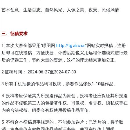
艺术创意、生活百态、自然风光、人像之美、夜景、民俗风情
三、征稿要求
1. 本次大赛全部采用“暻图网
http://tg.alrs.cn
”网站实时投稿，注册
后即可在线投稿，方便快捷，评委后期也采用远程评选模式进行最
后的评选工作，节约大量的资源，这样的评选结果更加公正。
2.征稿时间： 2024-06-27至2024-07-30
3.所有手机拍摄的作品均可投稿，参赛作品张数1-10幅作品。
4. 投稿者应保证其为所投送作品为原创，投稿者还应保证其所投送
的作品不侵犯第三人的包括著作权、肖像权、名誉权、隐私权等在
内的合法权益。组委会有权使用投稿作品宣传。
5. 不符合本征稿启事规定的，不能参加选片；已选片的，将予取
消；主办单位有权收回作品荣誉证书等，并可在媒体上通报。