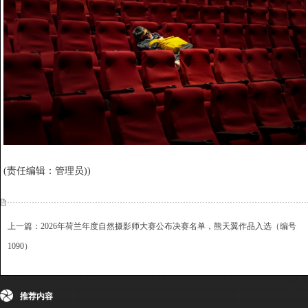
(责任编辑：管理员))
上一篇：2026年荷兰年度自然摄影师大赛公布决赛名单，熊天翼作品入选（编号
1090）
下一篇：2026年柯达Flow国际摄影大赛结果揭晓，罗小亨获得优秀奖（编号1092）
{dede:include file='ajaxfeedback.htm' /}
收藏
挑错
推荐
打印
推荐内容