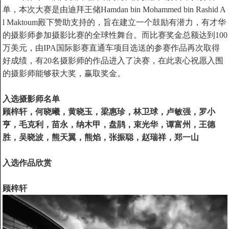
单，本次大赛是由迪拜王储Hamdan bin Mohammed bin Rashid A
l Maktoum殿下赞助支持的，旨在建立一个鼓励有潜力，有才华
的摄影师参加摄影比赛的全球性舞台。而比赛奖金总额达到100
万美元，由IPA国际影赛直通车项目选送的参赛作品再次取得
好成绩，有20名摄影师的作品进入了决赛，在此衷心祝愿入围
的摄影师能够获大奖，赢取奖金。
入选摄影师名单
顾梓轩，何晓曦，黄晓玉，梁惠珍，林卫球，卢敏强，罗小
亨，毛克利，苗永，纳木甲，盘鹃，束光华，谭富州，王德
胜，吴晓波，熊天翼，熊焰，张振聪，赵瑞祥，郑一山
入选作品欣赏
顾梓轩