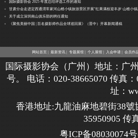
国际摄影协会 2025 年度总结评选工作的通知
关于成立深圳南山俱乐部的聘任通知
《聚焦美丽中国 | 百名摄影师作品全球巡回展》（晋中）开幕新闻通稿
网站首页 |
最新资讯 |
专题展馆 |
个人展馆 |
入会申请 |
会员作品
国际摄影协会（广州）地址：广州市
号。 电话：020-38665070 传真：02
址：www
香港地址:九龍油麻地碧街38號協
35950905 传
粤ICP备08030074号