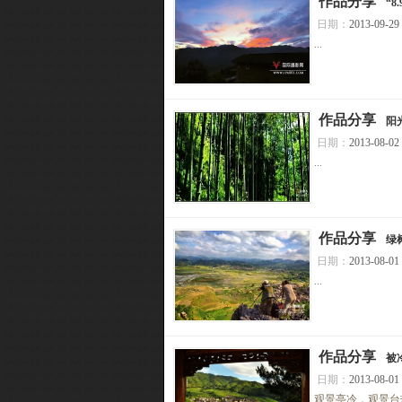
[
作品分享
]
“
日期：
2013-09-29
...
[
作品分享
]
阳
日期：
2013-08-02
...
[
作品分享
]
绿
日期：
2013-08-01
...
[
作品分享
]
被
日期：
2013-08-01
观景亭冷，观景台