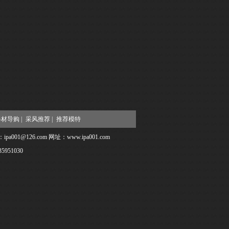
材导购 |
采风推荐 |
推荐模特
@126.com 网址：www.ipa001.com
951030