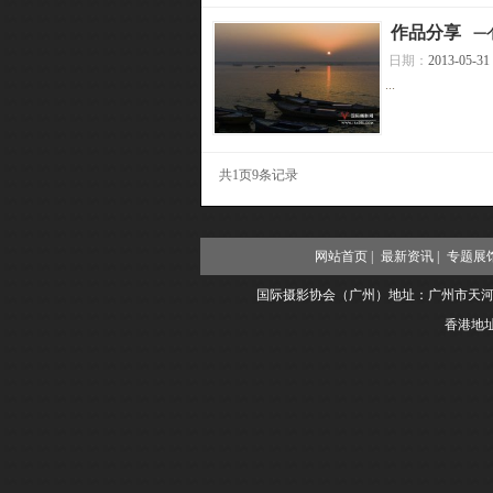
[
作品分享
]
一
日期：
2013-05-31
...
共1页9条记录
网站首页 |
最新资讯 |
专题展馆
国际摄影协会（广州）地址：广州市天河区临江大道68
香港地址: