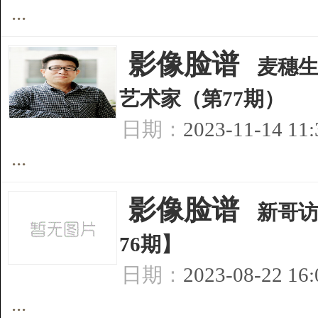
...
[
影像脸谱
]
麦穗生
艺术家（第77期）
日期：
2023-11-14 11
...
[
影像脸谱
]
新哥访
76期】
日期：
2023-08-22 16
...