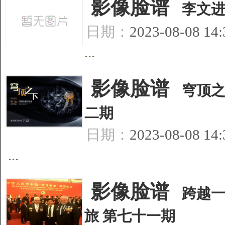
[
影像脸谱
]
李文进
日期：
2023-08-08 14
...
[
影像脸谱
]
穹顶之
二期
日期：
2023-08-08 14
...
[
影像脸谱
]
跨越
旅 第七十一期