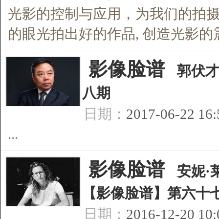
光影的控制与应用，为我们的拍
的眼光拍出好的作品, 创造光影的震撼
[
影像脸谱
]
郭伏才
八期
日期：
2017-06-22 16
...
[
影像脸谱
]
安妮·
【影像脸谱】第六十
日期：
2016-12-20 10