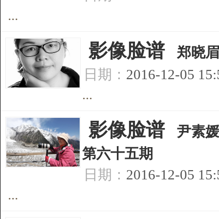
...
[
影像脸谱
]
郑晓
日期：
2016-12-05 15
...
[
影像脸谱
]
尹素
第六十五期
日期：
2016-12-05 15
...