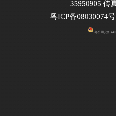
35950905 传
粤ICP备08030074号
粤公网安备 4401