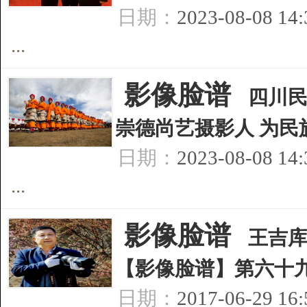
日期：
2023-08-08 14
...
[
影像脸谱
]
四川
崇德尚艺摄影人 为民
日期：
2023-08-08 14
...
[
影像脸谱
]
王吉库
【影像脸谱】第六十
日期：
2017-06-29 16