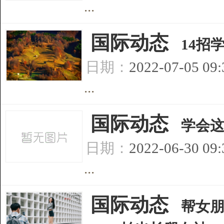
...
[
国际动态
]
14招
日期：
2022-07-05 09
...
[
国际动态
]
学会
日期：
2022-06-30 09
...
[
国际动态
]
帮女