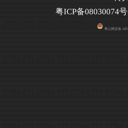
粤ICP备08030074号
粤公网安备 4401