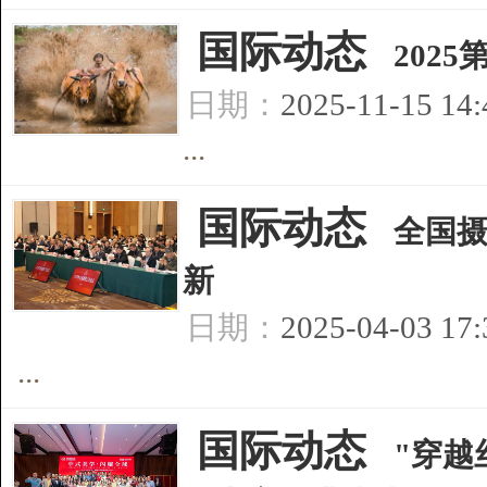
[
国际动态
]
202
日期：
2025-11-15 14
...
[
国际动态
]
全国摄
新
日期：
2025-04-03 17
...
[
国际动态
]
"穿越