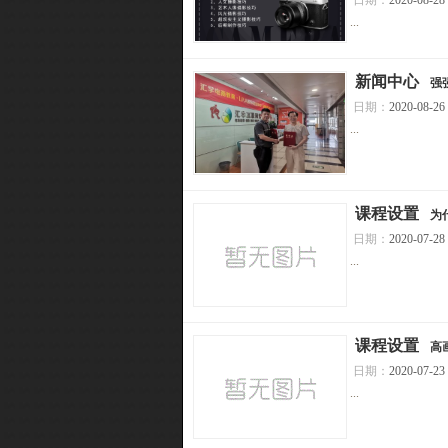
日期：
2020-08-28
...
[
新闻中心
]
强
日期：
2020-08-26
...
[
课程设置
]
为
日期：
2020-07-28
...
[
课程设置
]
高
日期：
2020-07-23
...