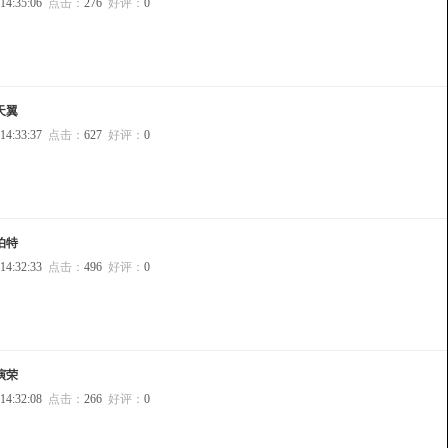
 14:35:06
点击：
276
好评：
0
天翼
 14:33:37
点击：
627
好评：
0
伯特
 14:32:33
点击：
496
好评：
0
演荣
 14:32:08
点击：
266
好评：
0