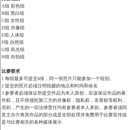
A组 彩色组
B组 黑白组
C组
女性组
D组 肖像组
E组
人体组
F组 自然组
G组 风光组
H组 街拍组
比赛要求
1 每组最多可提交4张，同一张照片只能参加一个组别。
2 提交的照片必须注明拍摄的地点和时间和命名
3 参赛者必须保证所提交作品为本人原创，应该保证作品的著
作权，且不得侵犯第三方的肖像权，隐私权，名誉权等权利，
否则，产生的一切法律责任均有参赛者本人承担。参赛者须同
意主办方将其作品的部分或是全部处理并免费用于比赛宣传或
是与比赛相关的各种媒体展示