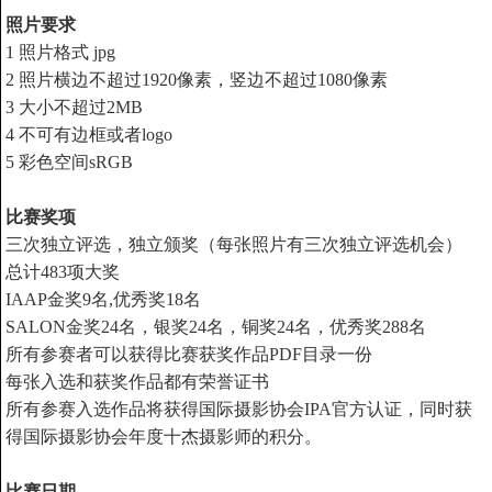
照片要求
1 照片格式 jpg
2 照片横边不超过1920像素，竖边不超过1080像素
3 大小不超过2MB
4 不可有边框或者logo
5 彩色空间sRGB
比赛奖项
三次独立评选，独立颁奖（每张照片有三次独立评选机会）
总计483项大奖
IAAP金奖9名,优秀奖18名
SALON金奖24名，银奖24名，铜奖24名，优秀奖288名
所有参赛者可以获得比赛获奖作品PDF目录一份
每张入选和获奖作品都有荣誉证书
所有参赛入选作品将获得国际摄影协会IPA官方认证，同时获
得国际摄影协会年度十杰摄影师的积分。
比赛日期