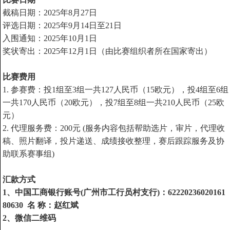
截稿日期：2025年8月27日
评选日期：2025年9月14日至21日
入围通知：2025年10月1日
奖状寄出：2025年12月1日（由比赛组织者所在国家寄出）
比赛费用
1. 参赛费：投1组至3组一共
127
人民币（15欧元），投4组至6组
一共170人民币（20欧元），投7组至8组一共210人民币（25欧
元）
2. 代理服务费：200元 (服务内容包括帮助选片，审片，代理收
稿、照片翻译，投片递送、成绩接收整理，赛后跟踪服务及协
助联系赛事组)
汇款方式
1、中国工商银行账号(广州市工行员村支行)：62220236020161
80630 名 称：赵红斌
2
、微信二维码