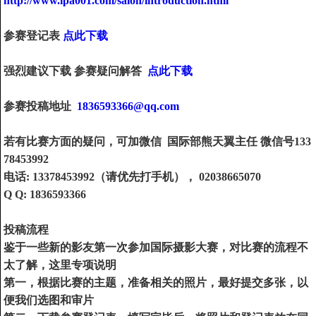
http://www.ipa001.com/salon/introduction.html
参赛登记表
点此下载
强烈建议下载 参赛疑问解答
点此下载
参赛投稿地址
1836593366@qq.com
若有比赛方面的疑问，可加微信 国际部熊天翼主任 微信号133
78453992
电话: 13378453992（请优先打手机）， 02038665070
Q Q: 1836593366
投稿流程
鉴于一些新的影友第一次参加国际摄影大赛，对比赛的流程不
太了解，这里专项说明
第一，根据比赛的主题，准备相关的照片，最好提交多张，以
便我们选图和审片