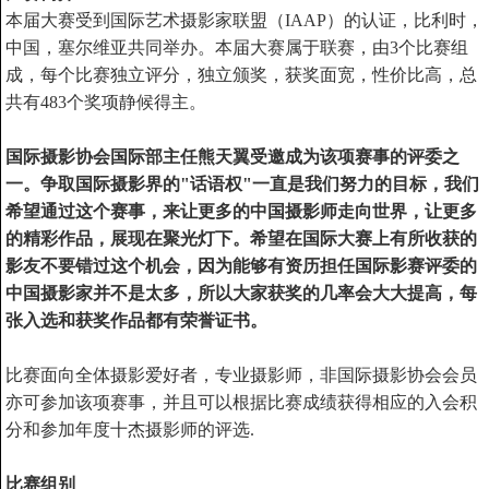
本届大赛受到
国际艺术摄影家联盟（IAAP）
的认证，比利时，
中国，塞尔维亚共同举办。本届大赛属于联赛，由3个比赛组
成，每个比赛独立评分，独立颁奖，获奖面宽，性价比高，总
共有483个奖项静候得主。
国际摄影协会国际部主任熊天翼受邀成为该项赛事的评委之
一。争取国际摄影界的"话语权"一直是我们努力的目标，我们
希望通过这个赛事，来让更多的中国摄影师走向世界，让更多
的精彩作品，展现在聚光灯下。希望在国际大赛上有所收获的
影友不要错过这个机会，因为能够有资历担任国际影赛评委的
中国摄影家并不是太多，所以大家获奖的几率会大大提高，每
张入选和获奖作品都有荣誉证书。
比赛面向全体摄影爱好者，专业摄影师，非国际摄影协会会员
亦可参加该项赛事，并且可以根据比赛成绩获得相应的入会积
分和参加年度十杰摄影师的评选.
比赛组别