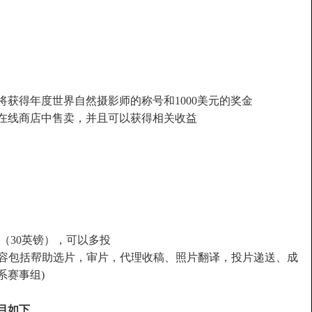
获得年度世界自然摄影师的称号和1000美元的奖金
在线商店中售卖，并且可以获得相关收益
币（30英镑），可以多投
服务内容包括帮助选片，审片，代理收稿、照片翻译，投片递送、成
系赛事组)
目如下