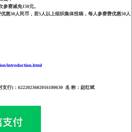
次参赛减免150元。
优惠30人民币，若5人以上组织集体投稿，每人参赛费优惠50人
lon/introduction.html
：6222023602016180630 名 称：赵红斌