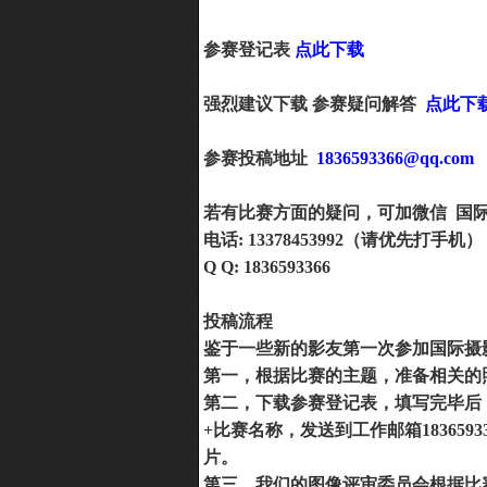
参赛登记表
点此下载
强烈建议下载 参赛疑问解答
点此下
参赛投稿地址
1836593366@qq.com
若有比赛方面的疑问，可加微信 国际部熊
电话: 13378453992（请优先打手机）， 
Q Q: 1836593366
投稿流程
鉴于一些新的影友第一次参加国际摄
第一，根据比赛的主题，准备相关的
第二，下载参赛登记表，填写完毕后
+
比赛名称，发送到工作邮箱
1836593
片。
第三，我们的图像评审委员会根据比