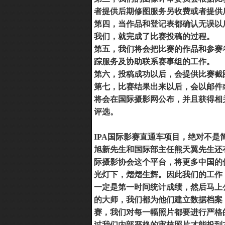
者提供后期修图服务另收费或者提供
第四，当作品和登记表都确认无误以
我们，就完成了比赛投稿的过程。
第五，我们将会把比赛的作品和参赛
踪服务及协助联系赛事组的工作。
第六，投稿成功以后，会提供比赛截
第七，比赛结果出来以后，会以邮件
将会在国际摄影网公布，并且获得相
评选。
IPA
国际影赛直通车项目，绝对不是
旭新先生和国际部主任熊天翼先生还
际摄影协会这个平台，将更多中国的
光灯下，熠熠生辉。因此我们的工作
一定是第一时间统计成绩，然后马上
的大师，我们都为他们建立数据档案
赛，我们对每一幅照片都要进行严格
过我们内部严格的审核照片才能投到