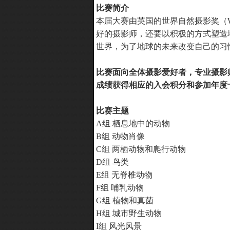
比赛简介
本届大赛由英国的世界自然摄影奖（W
好的摄影师，还要以积极的方式塑造
世界，为了地球的未来改变自己的习惯
比赛面向全体摄影爱好者，专业摄影
成绩获得相应的入会积分和参加年度
比赛主题
A组 栖息地中的动物
B组 动物肖像
C组 两栖动物和爬行动物
D组 鸟类
E组 无脊椎动物
F组 哺乳动物
G组 植物和真菌
H组 城市野生动物
I组 风光风景