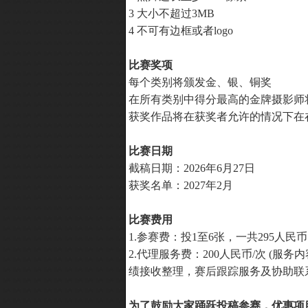
3 大小不超过3MB
4 不可有边框或者logo
比赛奖项
每个类别将颁发金、银、铜奖
在所有类别中得分最高的金牌摄影师将
获奖作品将在获奖者允许的情况下在
比赛日期
截稿日期：2026年6月27日
获奖名单：2027年2月
比赛费用
1.参赛费：投1至6张，一共295人民
2.代理服务费：200人民币/次 (
绩接收整理，赛后跟踪服务及协助联
为了鼓励大家踊跃投稿参赛，优惠项