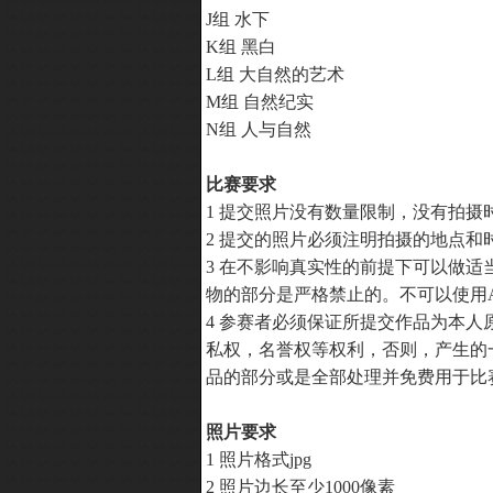
J组 水下
K组 黑白
L组 大自然的艺术
M组 自然纪实
N组 人与自然
比赛要求
1 提交照片没有数量限制，没有拍摄
2 提交的照片必须注明拍摄的地点和时
3 在不影响真实性的前提下可以做
物的部分是严格禁止的。不可以使用A
4 参赛者必须保证所提交作品为本
私权，名誉权等权利，否则，产生的
品的部分或是全部处理并免费用于比
照片要求
1 照片格式jpg
2 照片边长至少1000像素