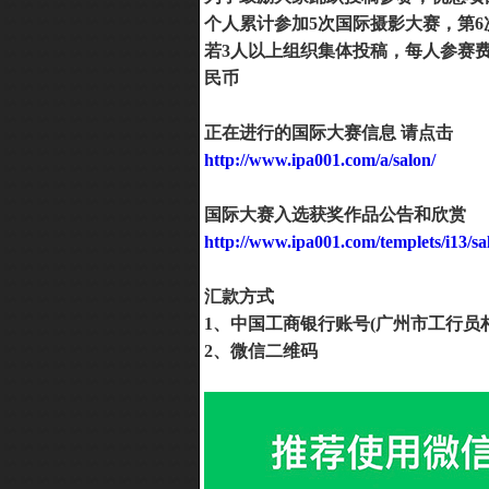
个人累计参加5次国际摄影大赛，第6
若3人以上组织集体投稿，每人参赛费
民币
正在进行的国际大赛信息 请点击
http://www.ipa001.com/a/salon/
国际大赛入选获奖作品公告和欣赏
http://www.ipa001.com/templets/i13/sa
汇款方式
1、中国工商银行账号(广州市工行员村支行)
2
、微信二维码